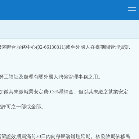
務中心(02-66130811)或至外國人在臺期間管理資訊
升勞工福祉及處理有關外國人聘僱管理事務之用。
徵其未繳就業安定費0.3%滯納金。但以其未繳之就業安定
僱許可之一部或全部。
居留證效期屆滿前30日內向移民署辦理延期。核發效期依移民