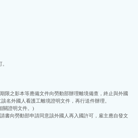
可。
國期限之影本等應備文件向勞動部辦理離境備查，終止與外國
立該名外國人看護工離境證明文件，再行送件辦理。
相關證明文件。)
申請書向勞動部申請同意該外國人再入國許可，雇主應自發文