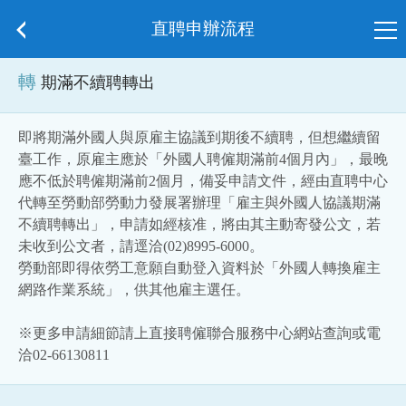
直聘申辦流程
轉
期滿不續聘轉出
即將期滿外國人與原雇主協議到期後不續聘，但想繼續留
臺工作，原雇主應於「外國人聘僱期滿前4個月內」，最晚
應不低於聘僱期滿前2個月，備妥申請文件，經由直聘中心
代轉至勞動部勞動力發展署辦理「雇主與外國人協議期滿
不續聘轉出」，申請如經核准，將由其主動寄發公文，若
未收到公文者，請逕洽(02)8995-6000。
勞動部即得依勞工意願自動登入資料於「外國人轉換雇主
網路作業系統」，供其他雇主選任。
※更多申請細節請上直接聘僱聯合服務中心網站查詢或電
洽02-66130811